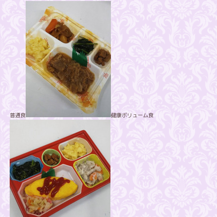
普通食
健康ボリューム食