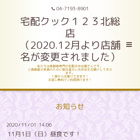
04-7193-8901
宅配クック１２３北総
店
（2020.12月より店舗
名が変更されました）
私たちは高齢者専門の宅配お弁当屋さんです。
ご高齢者の笑顔のために毎日温かいお弁当をお届けしており
ます。
１食からお届けできます！
お試し無料でご利用頂けます！
お知らせ
2020
11
01 14:06
/
/
11月1日（日）昼食です！