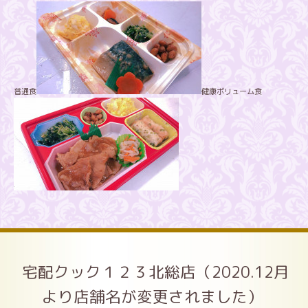
普通食
健康ボリューム食
宅配クック１２３北総店（2020.12月
より店舗名が変更されました）