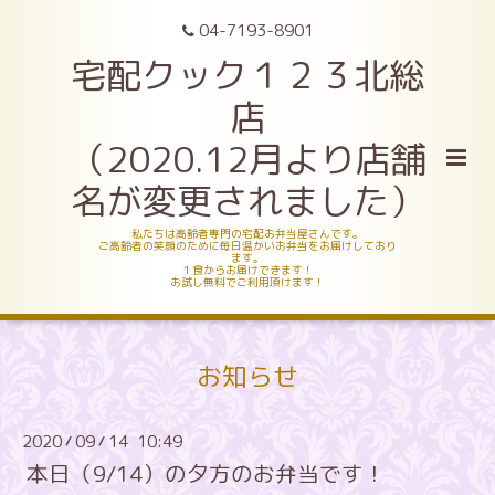
04-7193-8901
宅配クック１２３北総
店
（2020.12月より店舗
名が変更されました）
私たちは高齢者専門の宅配お弁当屋さんです。
ご高齢者の笑顔のために毎日温かいお弁当をお届けしており
ます。
１食からお届けできます！
お試し無料でご利用頂けます！
お知らせ
2020
09
14 10:49
/
/
本日（9/14）の夕方のお弁当です！