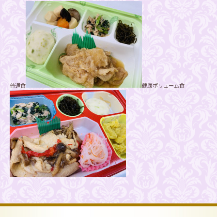
普通食
健康ボリューム食