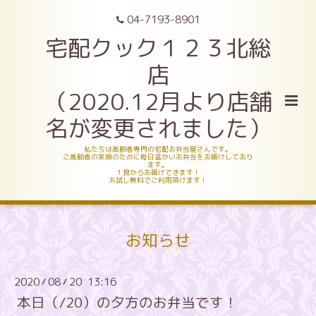
04-7193-8901
宅配クック１２３北総
店
（2020.12月より店舗
名が変更されました）
私たちは高齢者専門の宅配お弁当屋さんです。
ご高齢者の笑顔のために毎日温かいお弁当をお届けしており
ます。
１食からお届けできます！
お試し無料でご利用頂けます！
お知らせ
2020
08
20 13:16
/
/
本日（/20）の夕方のお弁当です！