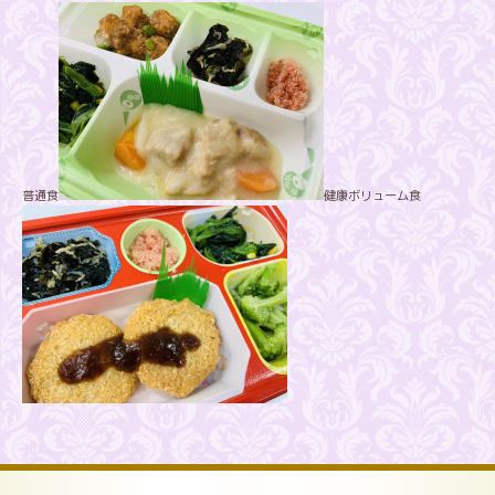
普通食
健康ボリューム食