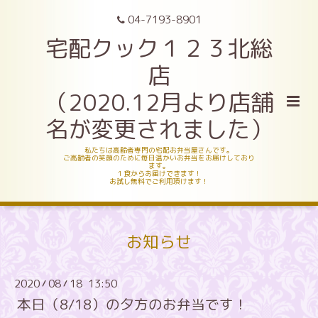
04-7193-8901
宅配クック１２３北総
店
（2020.12月より店舗
名が変更されました）
私たちは高齢者専門の宅配お弁当屋さんです。
ご高齢者の笑顔のために毎日温かいお弁当をお届けしており
ます。
１食からお届けできます！
お試し無料でご利用頂けます！
お知らせ
2020
08
18 13:50
/
/
本日（8/18）の夕方のお弁当です！