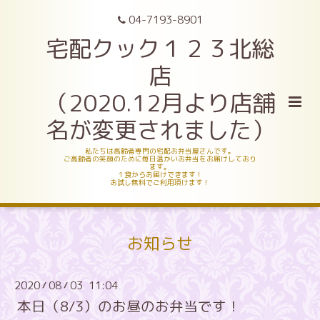
04-7193-8901
宅配クック１２３北総
店
（2020.12月より店舗
名が変更されました）
私たちは高齢者専門の宅配お弁当屋さんです。
ご高齢者の笑顔のために毎日温かいお弁当をお届けしており
ます。
１食からお届けできます！
お試し無料でご利用頂けます！
お知らせ
2020
08
03 11:04
/
/
本日（8/3）のお昼のお弁当です！