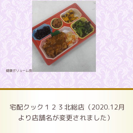
健康ボリューム食
宅配クック１２３北総店（2020.12月
より店舗名が変更されました）