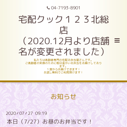
04-7193-8901
宅配クック１２３北総
店
（2020.12月より店舗
名が変更されました）
私たちは高齢者専門の宅配お弁当屋さんです。
ご高齢者の笑顔のために毎日温かいお弁当をお届けしており
ます。
１食からお届けできます！
お試し無料でご利用頂けます！
お知らせ
2020
07
27 09:19
/
/
本日（7/27）お昼のお弁当です！