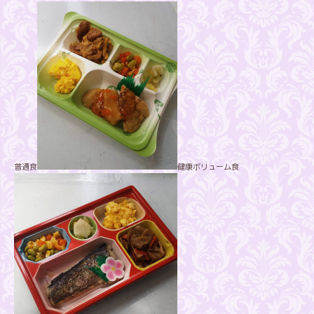
普通食
健康ボリューム食