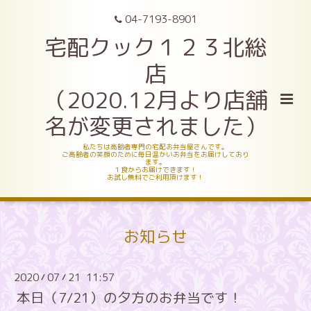
04-7193-8901
宅配クック１２３北総
店
（2020.12月より店舗
名が変更されました）
私たちは高齢者専門の宅配お弁当屋さんです。
ご高齢者の笑顔のために毎日温かいお弁当をお届けしており
ます。
１食からお届けできます！
お試し無料でご利用頂けます！
お知らせ
2020
07
21 11:57
/
/
本日（7/21）の夕方のお弁当です！