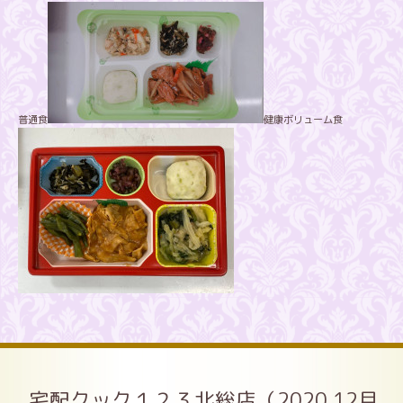
普通食
健康ボリューム食
宅配クック１２３北総店（2020.12月