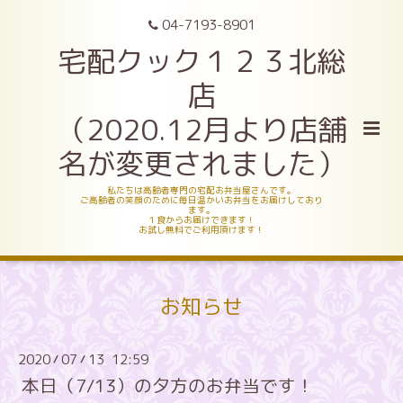
04-7193-8901
宅配クック１２３北総
店
（2020.12月より店舗
名が変更されました）
私たちは高齢者専門の宅配お弁当屋さんです。
ご高齢者の笑顔のために毎日温かいお弁当をお届けしており
ます。
１食からお届けできます！
お試し無料でご利用頂けます！
お知らせ
2020
07
13 12:59
/
/
本日（7/13）の夕方のお弁当です！