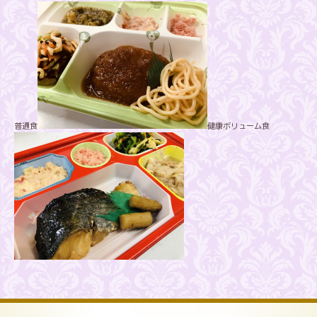
普通食
健康ボリューム食