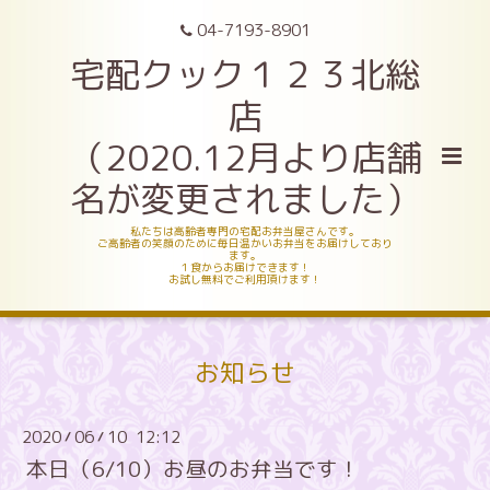
04-7193-8901
宅配クック１２３北総
店
（2020.12月より店舗
名が変更されました）
私たちは高齢者専門の宅配お弁当屋さんです。
ご高齢者の笑顔のために毎日温かいお弁当をお届けしており
ます。
１食からお届けできます！
お試し無料でご利用頂けます！
お知らせ
2020
06
10 12:12
/
/
本日（6/10）お昼のお弁当です！