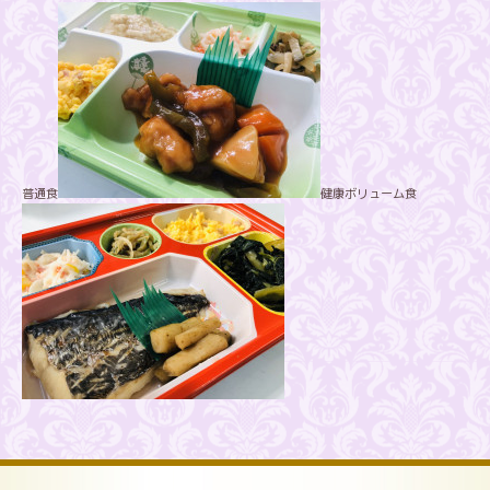
普通食
健康ボリューム食